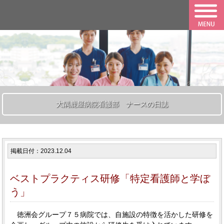
大隅鹿屋病院看護部 ナースの日誌
掲載日付：2023.12.04
ベストプラクティス研修「特定看護師と学ぼ
う」
徳洲会グループ７５病院では、自施設の特徴を活かした研修を