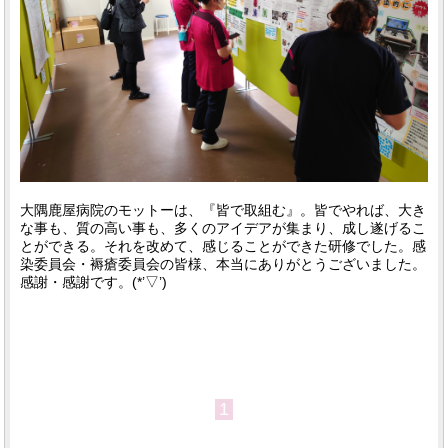
大隅鹿屋病院のモットーは、『皆で取組む』。皆でやれば、大き
な事も、質の高い事も、多くのアイデアが集まり、成し遂げるこ
とができる。それを改めて、感じることができた研修でした。感
染委員会・褥瘡委員会の皆様、本当にありがとうございました。
感謝・感謝です。(*’▽’)
1