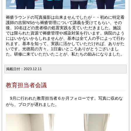
褥瘡ラウンドの写真撮影は出来ませんでしたが・・初めに特定看
護師の吉留NSから褥瘡管理について講義を受けてもらい、その
後、10名ほどの患者様の処置実践を見ていただきました。施設
では限られた資源で褥瘡管理や感染対策を行います。病院のよう
にはいかないかもしれませんが、基本は全て人の手によって行わ
れます。基本を知って、実践に活かしていただければ、ありがた
いです。光徳苑の方々、1日遠いところありがとうございまし
た。研修に来ていただいたことが、私たちの励みになりました。
掲載日付：2023.12.11
教育担当者会議
9月に行われた教育担当者６か月フォローです。写真に収めな
がら、ブログが遅れました。