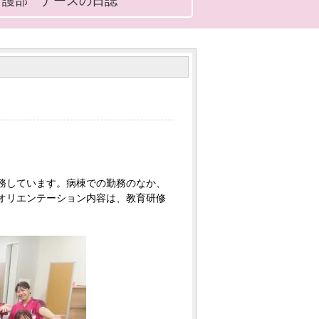
看護部 ナースの日誌
務しています。病棟での勤務のなか、
オリエンテーション内容は、教育研修