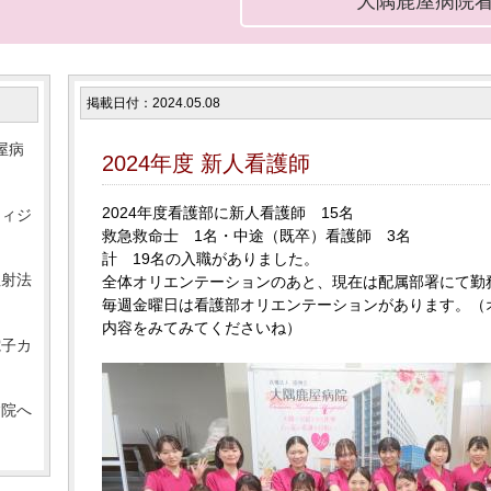
大隅鹿屋病院
掲載日付：2024.05.08
屋病
2024年度 新人看護師
2024年度看護部に新人看護師 15名
フィジ
救急救命士 1名・中途（既卒）看護師 3名
計 19名の入職がありました。
注射法
全体オリエンテーションのあと、現在は配属部署にて勤
毎週金曜日は看護部オリエンテーションがあります。（
内容をみてみてくださいね）
電子カ
病院へ