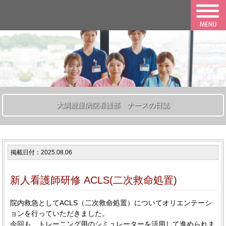
大隅鹿屋病院看護部 ナースの日誌
掲載日付：2025.08.06
新人看護師研修 ACLS(二次救命処置)
院内救急としてACLS（二次救命処置）についてオリエンテーシ
ョンを行っていただきました。
今回も、トレーニング用のシミュレーターを活用して進められま